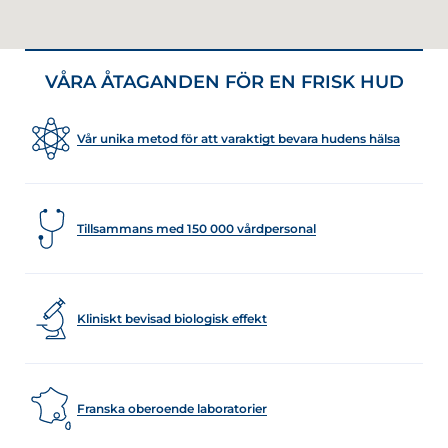
VÅRA ÅTAGANDEN FÖR EN FRISK HUD
Vår unika metod för att varaktigt bevara hudens hälsa
Tillsammans med 150 000 vårdpersonal
Kliniskt bevisad biologisk effekt
Franska oberoende laboratorier