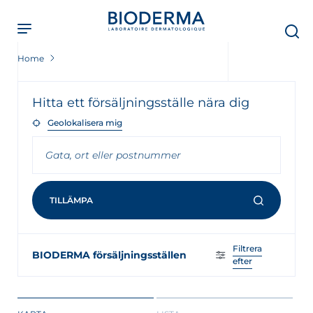
Skip
to
main
content
Home
Hitta ett försäljningsställe nära dig
Geolokalisera mig
TILLÄMPA
Filtrera
BIODERMA försäljningsställen
efter