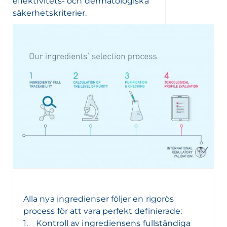
effektivitets- och dermatologiska
säkerhetskriterier.
Alla nya ingredienser följer en rigorös
process för att vara perfekt definierade:
1. Kontroll av ingrediensens fullständiga