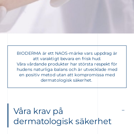
BIODERMA är ett NAOS-märke vars uppdrag är
 VÅRT NYHETSBREV
att varaktigt bevara en frisk hud.
Våra vårdande produkter har största respekt för
hudens naturliga balans och är utvecklade med
nyhetsbrev
en positiv metod utan att kompromissa med
dermatologisk säkerhet.
Våra krav på
dermatologisk säkerhet