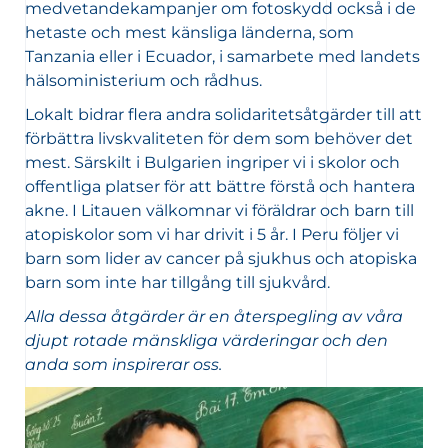
medvetandekampanjer om fotoskydd också i de
hetaste och mest känsliga länderna, som
Tanzania eller i Ecuador, i samarbete med landets
hälsoministerium och rådhus.
Lokalt bidrar flera andra solidaritetsåtgärder till att
förbättra livskvaliteten för dem som behöver det
mest. Särskilt i Bulgarien ingriper vi i skolor och
offentliga platser för att bättre förstå och hantera
akne. I Litauen välkomnar vi föräldrar och barn till
atopiskolor som vi har drivit i 5 år. I Peru följer vi
barn som lider av cancer på sjukhus och atopiska
barn som inte har tillgång till sjukvård.
Alla dessa åtgärder är en återspegling av våra
djupt rotade mänskliga värderingar och den
anda som inspirerar oss.