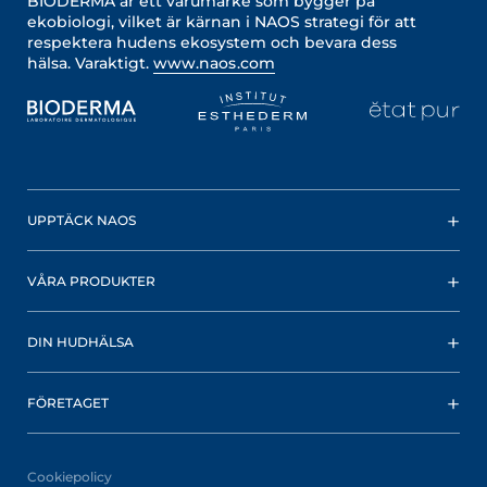
BIODERMA är ett varumärke som bygger på
ekobiologi, vilket är kärnan i NAOS strategi för att
respektera hudens ekosystem och bevara dess
hälsa. Varaktigt.
www.naos.com
UPPTÄCK NAOS
VÅRA PRODUKTER
DIN HUDHÄLSA
FÖRETAGET
Cookiepolicy