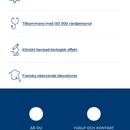
Tillsammans med 150 000 vårdpersonal
Kliniskt bevisad biologisk effekt
Franska oberoende laboratorier
ÄR DU
HJÄLP OCH KONTAKT