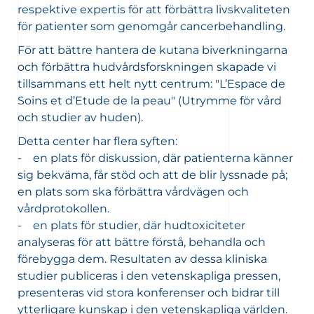
respektive expertis för att förbättra livskvaliteten
för patienter som genomgår cancerbehandling.
För att bättre hantera de kutana biverkningarna
och förbättra hudvårdsforskningen skapade vi
tillsammans ett helt nytt centrum: "L’Espace de
Soins et d’Etude de la peau" (Utrymme för vård
och studier av huden).
Detta center har flera syften:
- en plats för diskussion, där patienterna känner
sig bekväma, får stöd och att de blir lyssnade på;
en plats som ska förbättra vårdvägen och
vårdprotokollen.
- en plats för studier, där hudtoxiciteter
analyseras för att bättre förstå, behandla och
förebygga dem. Resultaten av dessa kliniska
studier publiceras i den vetenskapliga pressen,
presenteras vid stora konferenser och bidrar till
ytterligare kunskap i den vetenskapliga världen.