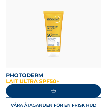
 VÅRT NYHETSBREV
nyhetsbrev
PHOTODERM
LAIT ULTRA SPF50+
VÅRA ÅTAGANDEN FÖR EN FRISK HUD