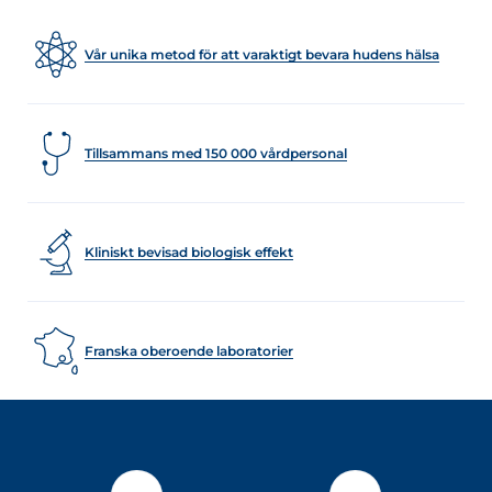
Vår unika metod för att varaktigt bevara hudens hälsa
Tillsammans med 150 000 vårdpersonal
Kliniskt bevisad biologisk effekt
Franska oberoende laboratorier