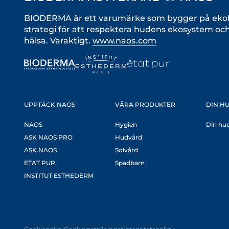
BIODERMA är ett varumärke som bygger på ekobio
strategi för att respektera hudens ekosystem oc
hälsa. Varaktigt.
www.naos.com
UPPTÄCK NAOS
VÅRA PRODUKTER
DIN H
NAOS
Hygien
Din hu
ASK NAOS PRO
Hudvård
ASK.NAOS
Solvård
ETAT PUR
Spädbarn
INSTITUT ESTHEDERM