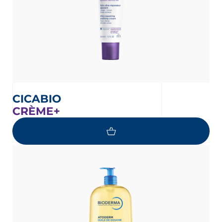
CICABIO
CRÈME+