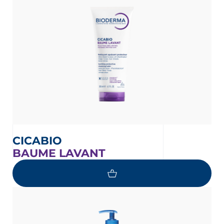
 VÅRT NYHETSBREV
nyhetsbrev
CICABIO
BAUME LAVANT