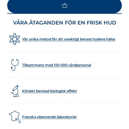
VÅRA ÅTAGANDEN FÖR EN FRISK HUD
Vår unika metod för att varaktigt bevara hudens hälsa
Tillsammans med 150 000 vårdpersonal
Kliniskt bevisad biologisk effekt
Franska oberoende laboratorier