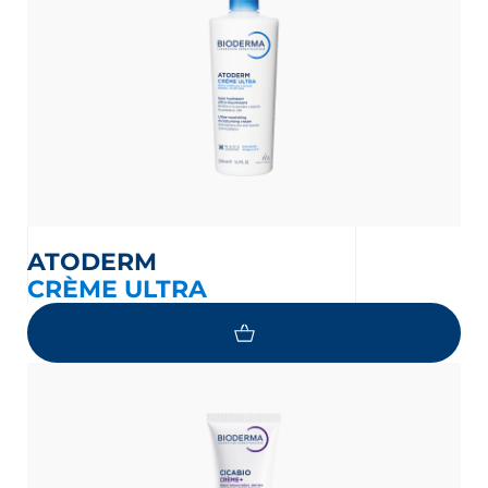
ATODERM
CRÈME ULTRA