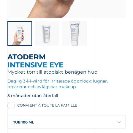
ATODERM
 VÅRT NYHETSBREV
INTENSIVE EYE
nyhetsbrev
Mycket torr till atopiskt benägen hud
Daglig 3-i-1-vård för irriterade ögonlock: lugnar,
reparerar och avlägsnar makeup.
5 månader utan återfall
CONVIENT À TOUTE LA FAMILLE
TUB 100 ML