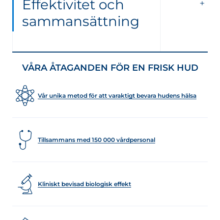
Effektivitet och
sammansättning
VÅRA ÅTAGANDEN FÖR EN FRISK HUD
Vår unika metod för att varaktigt bevara hudens hälsa
Tillsammans med 150 000 vårdpersonal
Kliniskt bevisad biologisk effekt