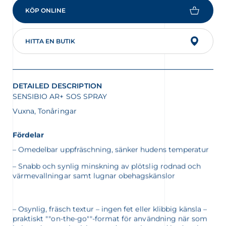
KÖP ONLINE
HITTA EN BUTIK
DETAILED DESCRIPTION
SENSIBIO AR+ SOS SPRAY
Vuxna, Tonåringar
Fördelar
– Omedelbar uppfräschning, sänker hudens temperatur
– Snabb och synlig minskning av plötslig rodnad och
värmevallningar samt lugnar obehagskänslor
– Osynlig, fräsch textur – ingen fet eller klibbig känsla –
praktiskt ""on-the-go""-format för användning när som