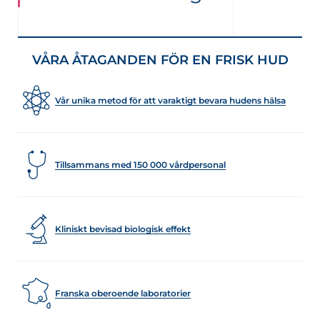
VÅRA ÅTAGANDEN FÖR EN FRISK HUD
Vår unika metod för att varaktigt bevara hudens hälsa
Tillsammans med 150 000 vårdpersonal
Kliniskt bevisad biologisk effekt
Franska oberoende laboratorier