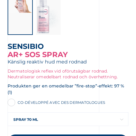
SENSIBIO
AR+ SOS SPRAY
Känslig reaktiv hud med rodnad
Dermatologisk reflex vid oförutsägbar rodnad.
Neutraliserar omedelbart rodnad och överhettning.
Produkten ger en omedelbar ”fire-stop”-effekt: 97 %
(1)
CO-DÉVELOPPÉ AVEC DES DERMATOLOGUES
SPRAY 70 ML