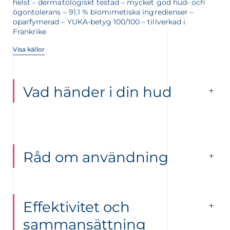
helst – dermatologiskt testad – mycket god hud- och
ögontolerans – 91,1 % biomimetiska ingredienser –
oparfymerad – YUKA-betyg 100/100 – tillverkad i
Frankrike
Visa källor
Vad händer i din hud
Råd om användning
Effektivitet och
sammansättning