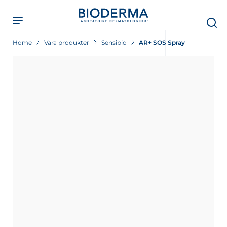
Skip
to
main
content
Home
Våra produkter
Sensibio
AR+ SOS Spray